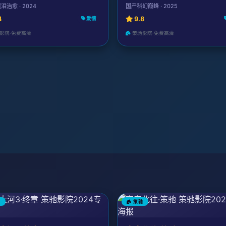
泪治愈 · 2024
国产科幻巅峰 · 2025
4
9.8
爱情
影院·免费高清
策驰影院·免费高清
驰
策驰